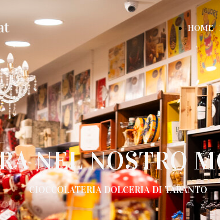
at
HOME
RA NEL NOSTRO 
CIOCCOLATERIA DOLCERIA DI TARANTO