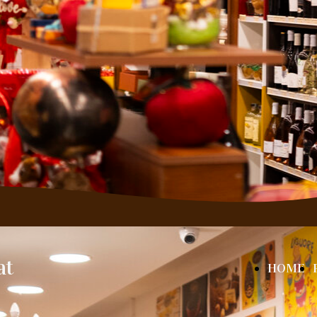
at
HOME