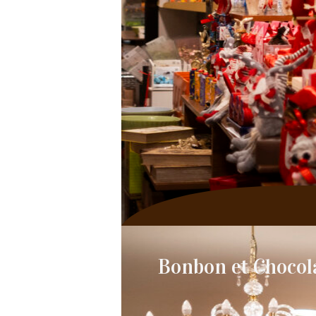
Bonbon et Chocol