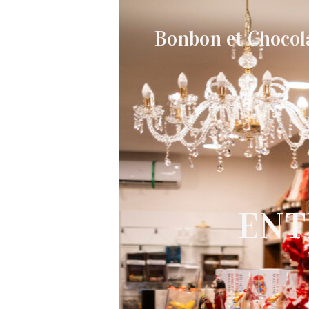
Bonbon et Chocol
ENT