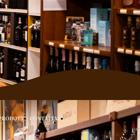
PRODOTTI
CONTATTACI
.