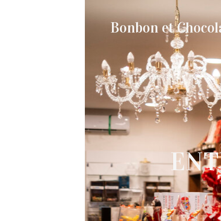
Bonbon et Chocol
ENT