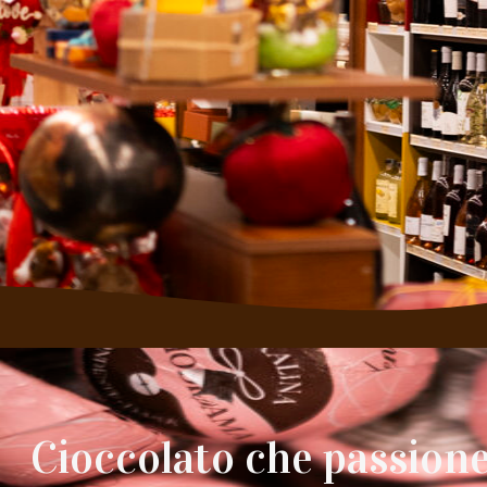
Cioccolato che passion