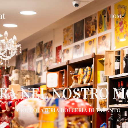
at
HOME
RA NEL NOSTRO 
CIOCCOLATERIA DOLCERIA DI TARANTO