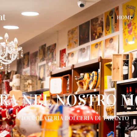
at
HOME
RA NEL NOSTRO 
CIOCCOLATERIA DOLCERIA DI TARANTO