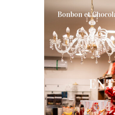
Bonbon et Chocol
ENT