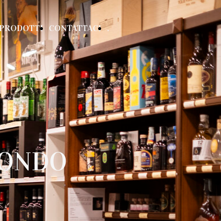
PRODOTTI
CONTATTACI
.
MONDO